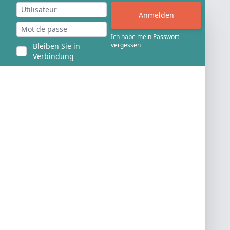
Ich habe mein Passwort
vergessen
Bleiben Sie in
Verbindung