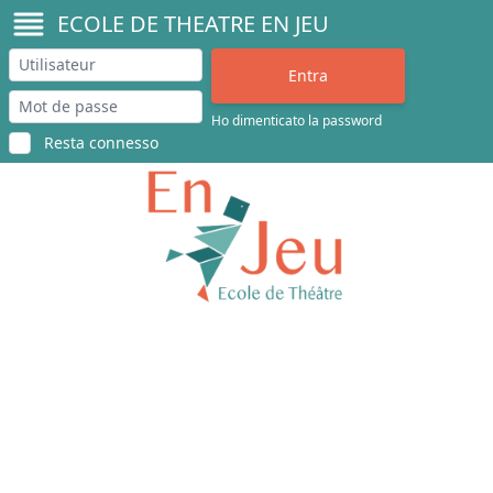
ECOLE DE THEATRE EN JEU
Ho dimenticato la password
Resta connesso